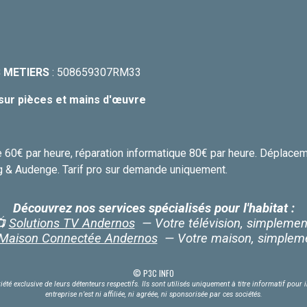
 METIERS
: 508659307RM33
sur pièces et mains d'œuvre
ique 60€ par heure, réparation informatique 80€ par heure. Dépla
 & Audenge. Tarif pro sur demande uniquement.
Découvrez nos services spécialisés pour l'habitat :
📺
Solutions TV Andernos
— Votre télévision, simplemen
Maison Connectée Andernos
— Votre maison, simplem
© P3C INFO
iété exclusive de leurs détenteurs respectifs. Ils sont utilisés uniquement à titre informatif po
entreprise n’est ni affiliée, ni agréée, ni sponsorisée par ces sociétés.