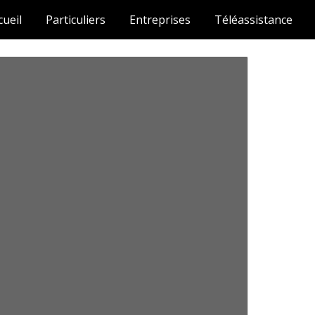
cueil
Particuliers
Entreprises
Téléassistance
ion