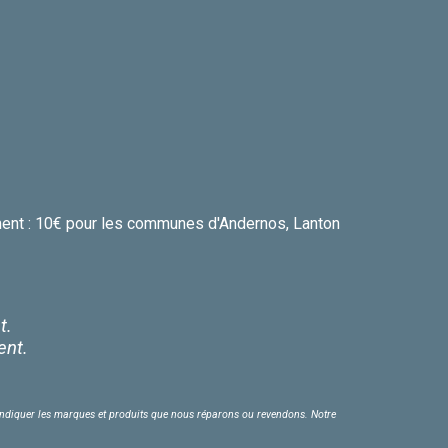
cement : 10€ pour les communes d'Andernos, Lanton
t.
ent.
ur indiquer les marques et produits que nous réparons ou revendons. Notre