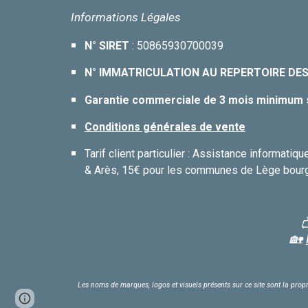
Informations Légales
N° SIRET
: 50865930700039
N° IMMATRICULATION AU REPERTOIRE DES
Garantie commerciale de 3 mois minimum 
Conditions générales de vente
Tarif client particulier : Assistance informat
& Arès, 15€ pour les communes de Lège bourg
🏡
Les noms de marques, logos et visuels présents sur ce site sont la propr
Report abuse